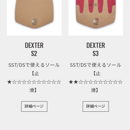
ニュース
イベント
DEXTER
DEXTER
S2
S3
キャンペーン
SST/DSで使えるソール
SST/DSで使えるソール
【止
【止
お問合せ
★☆☆☆☆☆☆☆☆☆☆
★★☆☆☆☆☆☆☆☆☆
滑】
滑】
会社概要
詳細ページ
詳細ページ