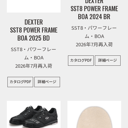
DEXTER
SST8 POWER FRAME
BOA 2024 BR
DEXTER
SST8・パワーフレー
SST8 POWER FRAME
ム・BOA
BOA 2025 BD
2026年7月再入荷
SST8・パワーフレー
ム・BOA
カタログPDF
詳細ページ
2026年7月再入荷
カタログPDF
詳細ページ