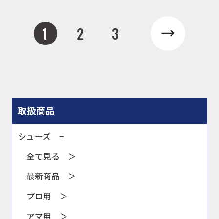
1
2
3
取扱商品
シューズ −
全て見る ＞
最新商品 ＞
プロ用 ＞
アマ用 ＞