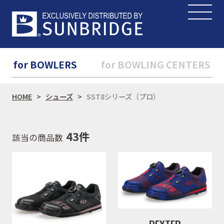
for BOWLERS
for BOWLING CENTERS
HOME
シューズ
SST8シリーズ（プロ）
43件
該当の商品数