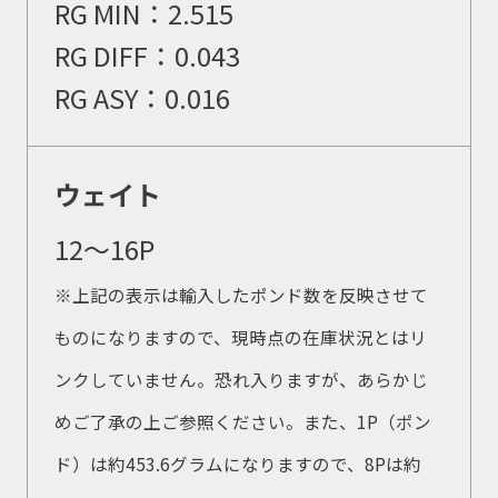
RG MIN：
2.515
取扱商品
RG DIFF：
0.043
RG ASY：0.016
取扱ブランド
ウェイト
商品カタログ
12〜16P
※上記の表示は輸入したポンド数を反映させて
取扱店舗
ものになりますので、現時点の在庫状況とはリ
ンクしていません。恐れ入りますが、あらかじ
WEBショップ
めご了承の上ご参照ください。また、1P（ポン
ド）は約453.6グラムになりますので、8Pは約
ニュース