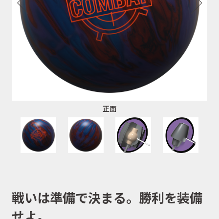
正面
戦いは準備で決まる。勝利を装備
せよ。