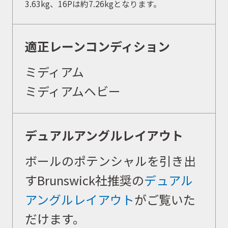
3.63kg、16Pは約7.26kgとなります。
イベント
適正レーンコンディション
ミディアム
キャンペーン
ミディアムヘビー
お問合せ
デュアルアングルレイアウト
ボールのポテンシャルを引き出
会社概要
すBrunswick社推奨の
デュアル
アングルレイアウト
がご覧いた
だけます。