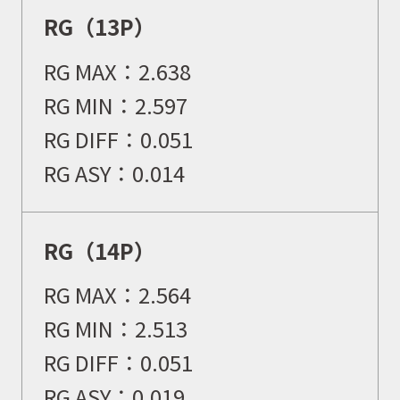
RG（13P）
RG MAX：
2.638
RG MIN：
2.597
RG DIFF：
0.051
RG ASY：0.014
RG（14P）
RG MAX：
2.564
RG MIN：
2.513
RG DIFF：
0.051
RG ASY：0.019