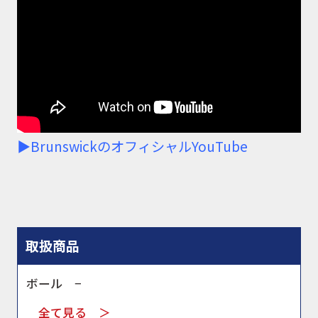
▶BrunswickのオフィシャルYouTube
取扱商品
ボール −
全て見る ＞