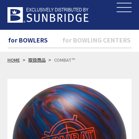
for BOWLERS
for BOWLING CENTERS
HOME
取扱商品
COMBAT™