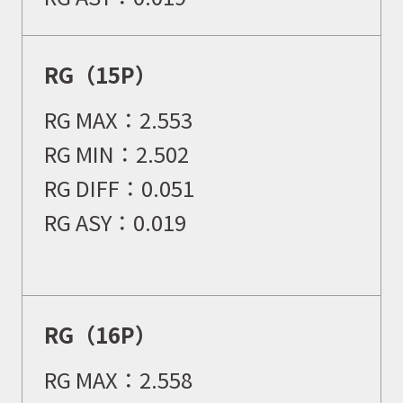
RG（15P）
RG MAX：
2.553
RG MIN：
2.502
RG DIFF：
0.051
RG ASY：0.019
RG（16P）
RG MAX：
2.558