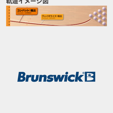
軌道イメージ図