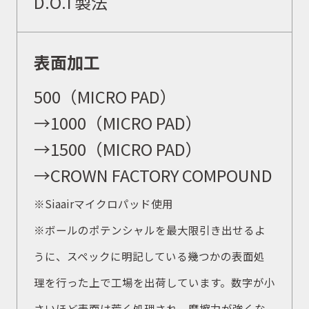
D.O.T製法
表面加工
500（MICRO PAD）
→1000（MICRO PAD）
→1500（MICRO PAD）
→CROWN FACTORY COMPOUND
※
Siaairマイクロパッド使用
※
ボールのポテンシャルを最大限引き出せるよ
うに、スペックに明記している幾つかの表面処
理を行った上で工場を出荷しています。数字が小
さいほど表面は荒く処理され、摩擦力が強くな