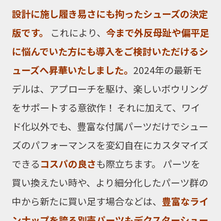
設計に施し履き易さにも拘ったシューズの決定
版です。
これにより、
今まで外反母趾や偏平足
に悩んでいた方にも導入をご検討いただけるシ
ューズへ昇華いたしました。
2024年の最新モ
デルは、アプローチを駆け、楽しいボウリング
をサポートする意欲作！ それに加えて、ワイ
ド化以外でも、豊富な付属パーツだけでシュー
ズのパフォーマンスを変幻自在にカスタマイズ
できる
コスパの良さ
も際立ちます。 パーツを
買い換えたい時や、より細分化したパーツ群の
中から新たに買い足す場合などは、
豊富なライ
ンナップを誇る別売パーツもデクスターシュー