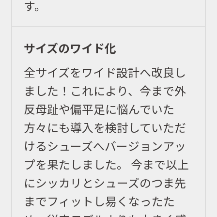
す。
取扱商品
サイズのワイド化
全サイズをワイド設計へ改良し
取扱ブランド
ました！これにより、今まで外
反母趾や偏平足に悩んでいた
商品カタログ
方々にも導入を検討していただ
けるシューズへバージョンアッ
取扱店舗
プを果たしました。 今まで以上
にシッカリとシューズのつま先
までフィットし易くなったた
WEBショップ