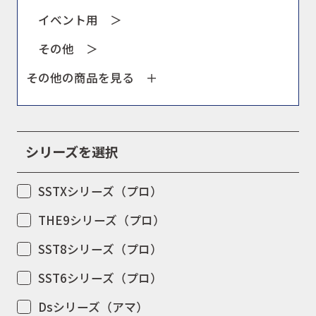
イベント用 ＞
その他 ＞
その他の商品を見る ＋
シリーズを選択
SSTXシリーズ（プロ）
THE9シリーズ（プロ）
SST8シリーズ（プロ）
SST6シリーズ（プロ）
Dsシリーズ（アマ）