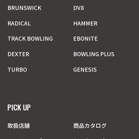
BRUNSWICK
DV8
RADICAL
HAMMER
TRACK BOWLING
EBONITE
DEXTER
BOWLING PLUS
TURBO
GENESIS
PICK UP
取扱店舗
商品カタログ