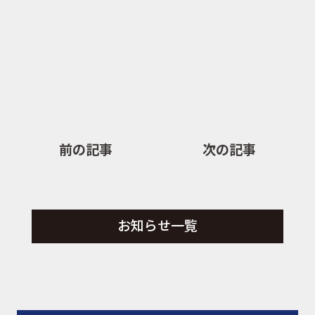
前の記事
次の記事
お知らせ一覧