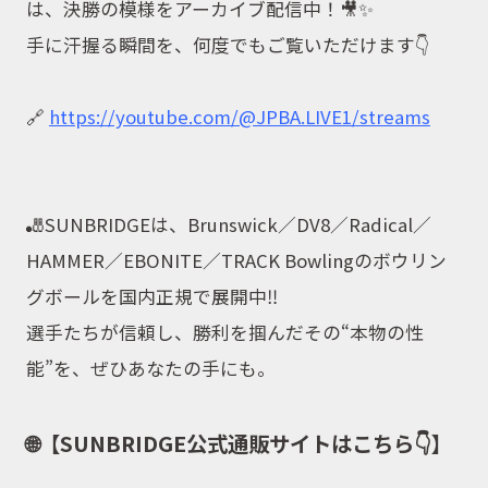
は、決勝の模様をアーカイブ配信中！🎥✨
手に汗握る瞬間を、何度でもご覧いただけます👇
🔗
https://youtube.com/@JPBA.LIVE1/streams
🎳SUNBRIDGEは、Brunswick／DV8／Radical／
HAMMER／EBONITE／TRACK Bowlingのボウリン
グボールを国内正規で展開中‼️
選手たちが信頼し、勝利を掴んだその“本物の性
能”を、ぜひあなたの手にも。
🌐【SUNBRIDGE公式通販サイトはこちら👇】