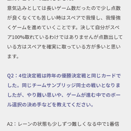
意気込みとしては長いゲーム数だったので少し点数
が良くなくても苦しい時はスペアで我慢し、我慢強
くゲームを進めていくことです。決して自分がスペ
ア
100%
取れているわけではありませんが点数出して
いる方はスペアを確実に取っている方が多いと思い
ます。
Q2：
4
位決定戦は昨年の優勝決定戦と同じカードで
した。同じチームサンブリッジ同士の戦いとなりま
したが、やり難い思いや、ゲームが進む中でのボー
ル選択の決め手などを教えてください。
A2：レーンの状態も少しずつ難しくなる中で
1
番信