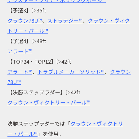
【予選3】▷35ft
クラウン78U™
、
ストラテジー™
、
クラウン・ヴィク
トリー・パール™
【予選4】▷48ft
アラート™
【TOP24・TOP12】▷42ft
アラート™
、
トラブルメーカーソリッド™
、
クラウン
78U™
【決勝ステップラダー】▷42ft
クラウン・ヴィクトリー・パール™
決勝ステップラダーでは「
クラウン・ヴィクトリ
ー・パール™
」を使用。