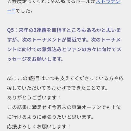
る程度走ってくれて先の収まるボールが
ストラテジ
ー™
でした。
Q5
：来年の3連覇を目指すところもあるかと思いま
すが、次のトーナメントが間近です。次のトーナメ
ントに向けての意気込みとファンの方々に向けてメ
ッセージをお願いします。
A5：この
4
勝目はいつも支えてくださっている方や応
援していただいてるおかげでできたことです。
ありがとうございます！
この結果に満足せず今週末の東海オープンでも上位
に行けるように頑張りたいと思います。
応援よろしくお願いします！