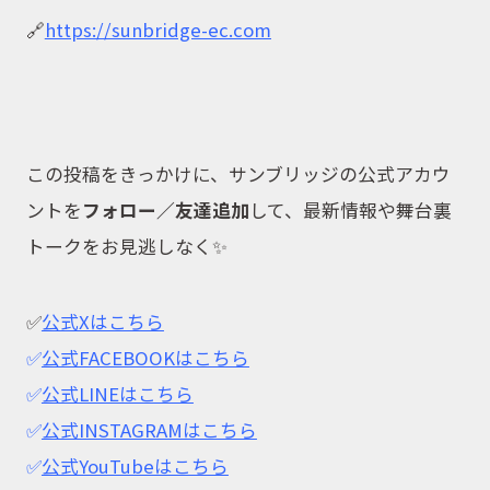
🔗
https://sunbridge-ec.com
この投稿をきっかけに、サンブリッジの公式アカウ
ントを
フォロー／友達追加
して、最新情報や舞台裏
トークをお見逃しなく✨
✅
公式Xはこちら
✅
公式FACEBOOKはこちら
✅
公式LINEはこちら
✅
公式INSTAGRAMはこちら
✅
公式YouTubeはこちら