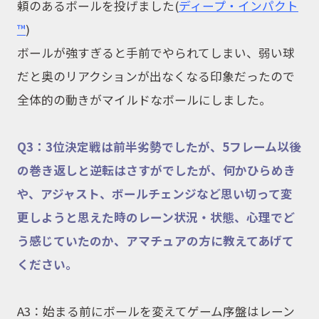
頼のあるボールを投げました
(
ディープ・インパクト
™
)
ボールが強すぎると手前でやられてしまい、弱い球
だと奥のリアクションが出なくなる印象だったので
全体的の動きがマイルドなボールにしました。
Q3：3位決定戦は前半劣勢でしたが、5フレーム以後
の巻き返しと逆転はさすがでしたが、何かひらめき
や、アジャスト、ボールチェンジなど思い切って変
更しようと思えた時のレーン状況・状態、心理でど
う感じていたのか、アマチュアの方に教えてあげて
ください。
A3：始まる前にボールを変えてゲーム序盤はレーン