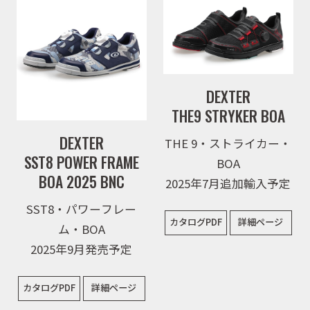
ニュース
DEXTER
イベント
THE9 STRYKER BOA
DEXTER
THE 9・ストライカー・
キャンペーン
SST8 POWER FRAME
BOA
BOA 2025 BNC
2025年7月追加輸入予定
SST8・パワーフレー
お問合せ
カタログPDF
詳細ページ
ム・BOA
2025年9月発売予定
会社概要
カタログPDF
詳細ページ