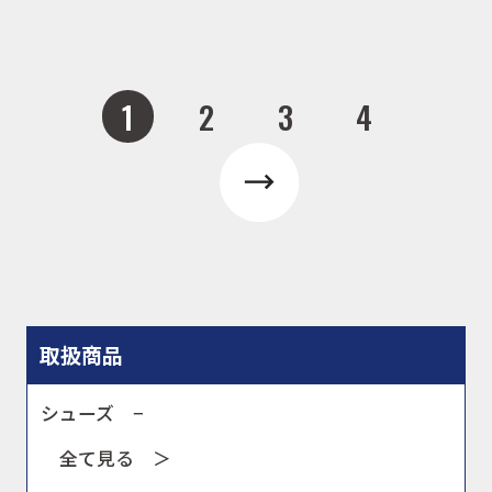
1
2
3
4
取扱商品
シューズ −
全て見る ＞