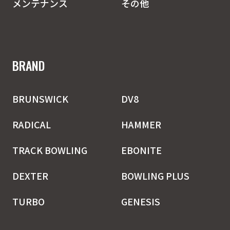
メンテナンス
その他
BRAND
BRUNSWICK
DV8
RADICAL
HAMMER
TRACK BOWLING
EBONITE
DEXTER
BOWLING PLUS
TURBO
GENESIS