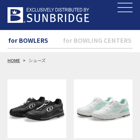
for BOWLERS
for BOWLING CENTERS
HOME
シューズ