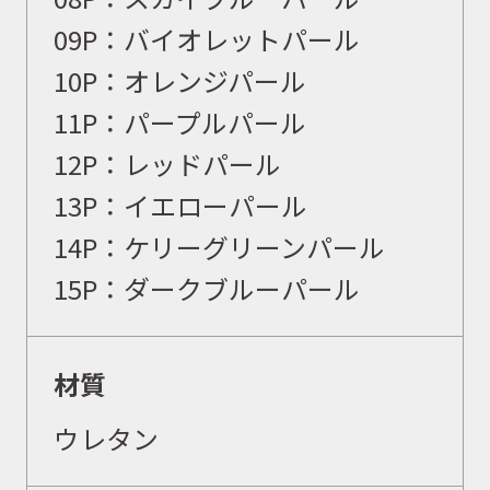
0
9P：バイオレットパール
取扱ブランド
10P：オレンジパール
11P：パープルパール
12P：レッドパール
商品カタログ
13P：イエローパール
14P：ケリーグリーンパール
取扱店舗
15P：ダークブルーパール
WEBショップ
材質
ウレタン
ニュース