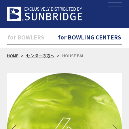
for BOWLERS
for BOWLING CENTERS
HOME
センターの方へ
HOUSE BALL