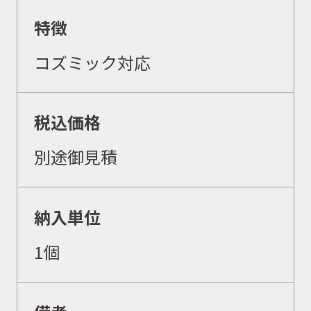
特徴
イベント
コズミック対応
キャンペーン
税込価格
お問合せ
別途御見積
会社概要
納入単位
1個