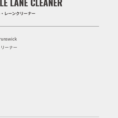
BLE LANE CLEANER
ル・レーンクリーナー
runswick
クリーナー