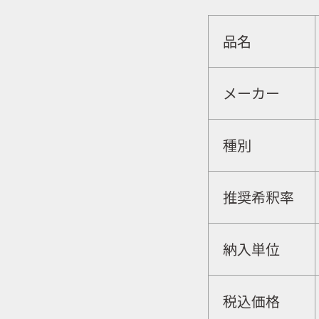
品名
メーカー
種別
推奨希釈率
納入単位
税込価格