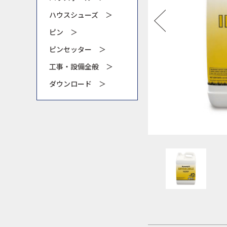
ハウスシューズ ＞
ピン ＞
ピンセッター ＞
工事・設備全般 ＞
ダウンロード ＞