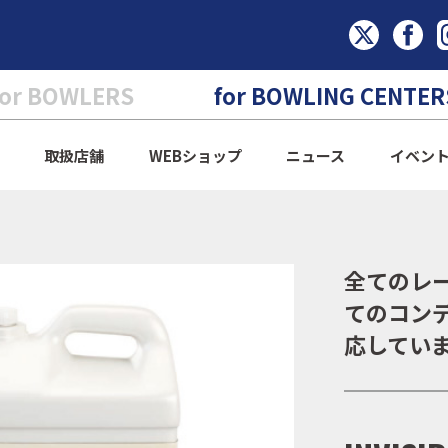
for BOWLERS
for BOWLING CENTER
取扱店舗
WEBショップ
ニュース
イベン
全てのレ
てのコン
応してい