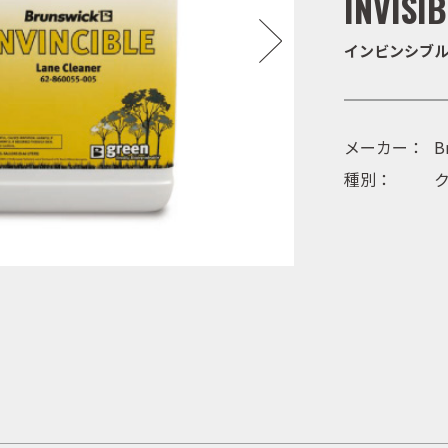
INVISI
インビンシブ
メーカー：
B
種別：