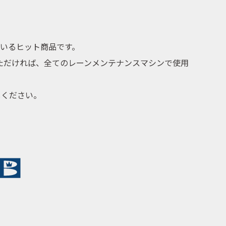
ている
ヒット商品
です。
ただければ、
全てのレーンメンテナンスマシンで使用
しください。