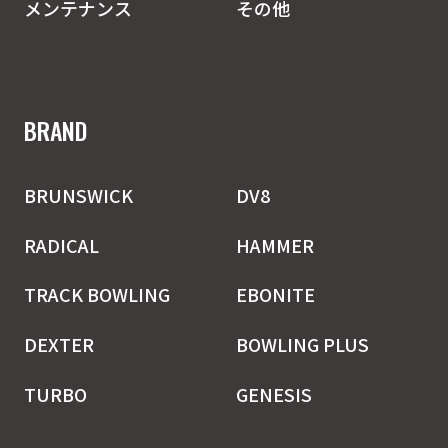
メンテナンス
その他
BRAND
BRUNSWICK
DV8
RADICAL
HAMMER
TRACK BOWLING
EBONITE
DEXTER
BOWLING PLUS
TURBO
GENESIS