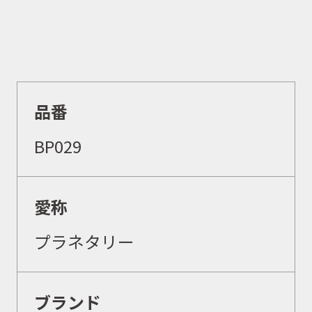
品番
BP029
愛称
プラネタリー
ブランド