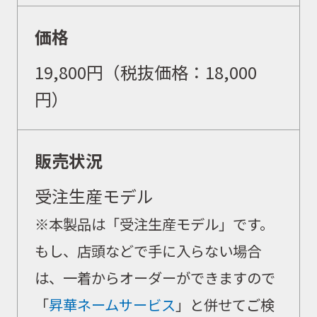
価格
WEBショップ
19,800
円（税抜価格：
18,000
円）
ニュース
販売状況
イベント
受注生産モデル
キャンペーン
※本製品は「受注生産モデル」です。
もし、店頭などで手に入らない場合
お問合せ
は、一着からオーダーができますので
「
昇華ネームサービス
」と併せてご検