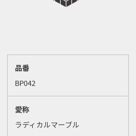
品番
BP042
愛称
ラディカルマーブル