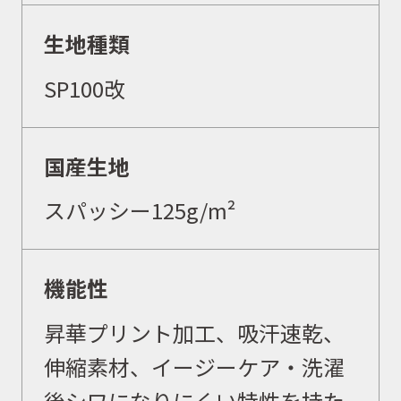
生地種類
SP100改
国産生地
スパッシー125
g/
m²
機能性
昇華プリント加工、吸汗速乾、
伸縮素材、イージーケア
・洗濯
後シワになりにくい特性を持た