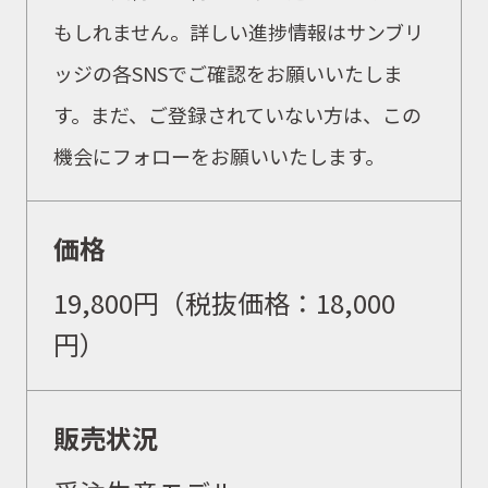
もしれません。詳しい進捗情報はサンブリ
取扱店舗
ッジの各SNSでご確認をお願いいたしま
す。まだ、ご登録されていない方は、この
機会にフォローをお願いいたします。
WEBショップ
価格
ニュース
19,800
円（税抜価格：
18,000
イベント
円）
キャンペーン
販売状況