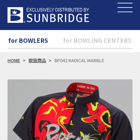
for BOWLERS
for BOWLING CENTERS
HOME
取扱商品
BP042 RADICAL MARBLE