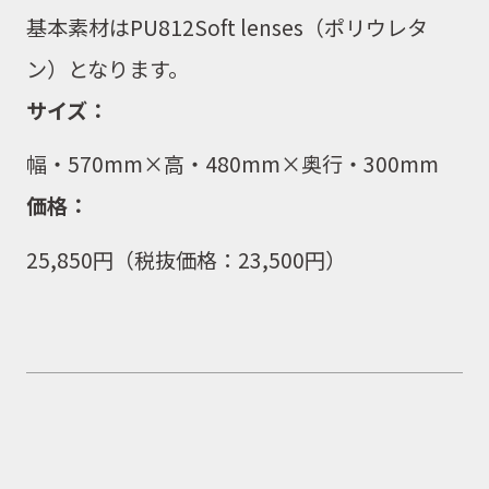
基本素材はPU812Soft lenses（ポリウレタ
ン）となります。
サイズ：
幅・
570
mm×高・
480
mm×奥行・
300
mm
価格：
25,850円（税抜価格：
23,500
円）