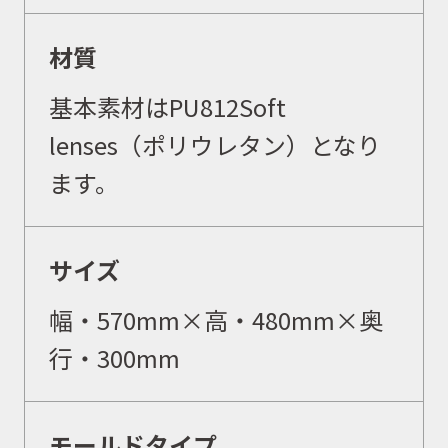
材質
基本素材はPU812Soft
lenses（ポリウレタン）となり
ます。
サイズ
幅・
570
mm×高・
480
mm×奥
行・
300
mm
モールドタイプ