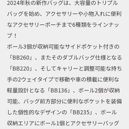
2024年秋の新作バッグは、
大容量のトリプル
バッグを始め、アクセサリーや小物入れに便利
なアクセサリーポーチまで6種類をラインナッ
プ！
ボール3個が収納可能なサイドポケット付き
の
「BB260」
、またそのダブルバッグ仕様となる
「BB220」
、そして
キャリーと調整可能な持ち
手の2ウェイタイプで移動や車の積載に便利な
軽量設計
となる
「BB136」
、
ボール2個が収納
可能、バッグ前方部分に便利なポケットを装備
した個性的なデザインの
「BB235」
、ボール
収納エリアに
ボール1個とアクセサリーバッグ