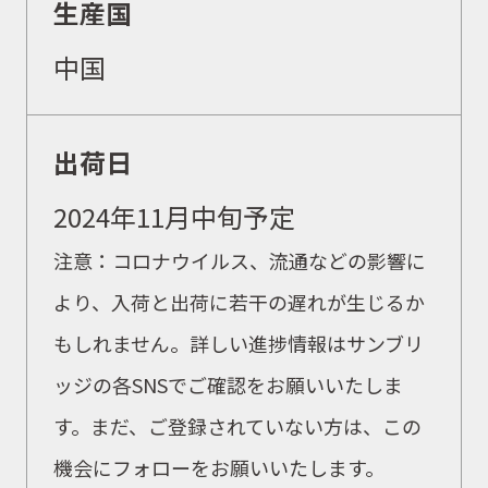
生産国
WEBショップ
中国
ニュース
出荷日
2024年11月中旬予定
イベント
注意：コロナウイルス、流通などの影響に
より、入荷と出荷に若干の遅れが生じるか
キャンペーン
もしれません。詳しい進捗情報はサンブリ
ッジの各SNSでご確認をお願いいたしま
お問合せ
す。まだ、ご登録されていない方は、この
機会にフォローをお願いいたします。
会社概要