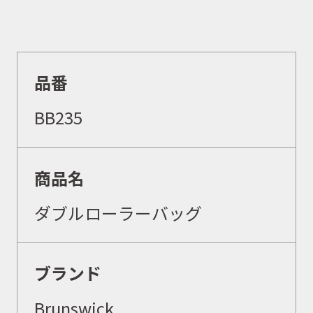
品番
BB235
商品名
ダブルローラーバッグ
ブランド
Brunswick