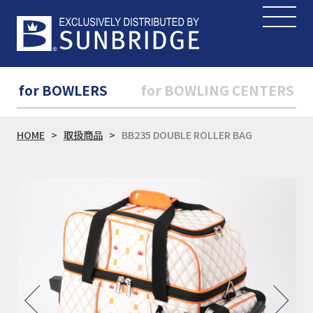
for BOWLERS
for BOWLING CENTERS
HOME
取扱商品
BB235 DOUBLE ROLLER BAG