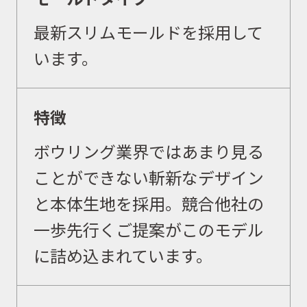
最新スリムモールドを採用して
います。
取扱商品
特徴
ボウリング業界ではあまり見る
取扱ブランド
ことができない斬新なデザイン
と本体生地を採用。競合他社の
商品カタログ
一歩先行くご提案がこのモデル
に詰め込まれています。
取扱店舗