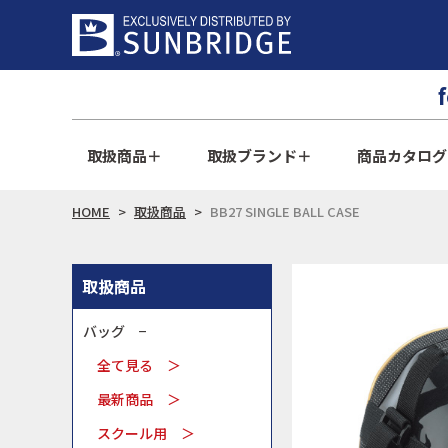
取扱商品
取扱ブランド
商品カタログ
HOME
取扱商品
BB27 SINGLE BALL CASE
取扱商品
バッグ −
全て見る ＞
最新商品 ＞
スクール用 ＞