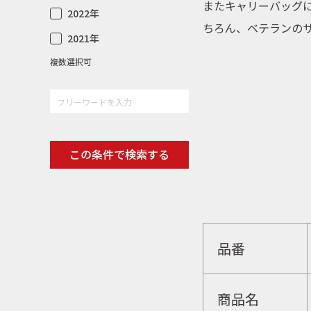
またキャリーバッグ
2022年
ちろん、ベテランの
2021年
複数選択可
この条件で検索する
品番
商品名