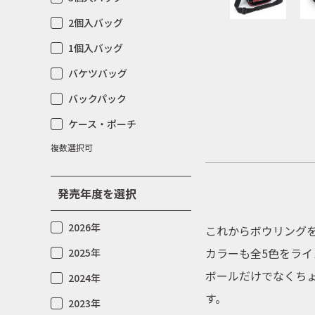
2個入バッグ
1個入バッグ
バケツバッグ
バックパック
ケース・ポーチ
複数選択可
発売年度を選択
2026年
これからボウリング
カラーも全5色をライ
2025年
ボールだけでなくち
2024年
す。
2023年