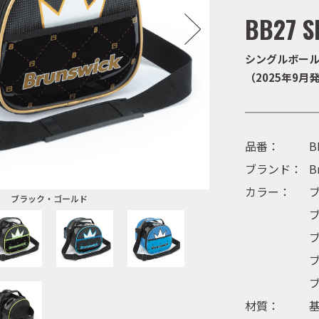
BB27 S
シングルボー
（2025年9月発
品番：
B
ブランド：
B
カラー：
ブラック・ゴールド
材質：