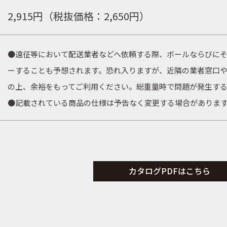
2,915
円（税抜価格：
2,650
円）
●遠征等において配送業者などへ依頼する際、ボールならびに
ーすることも予想されます。恐れ入りますが、近隣の業者窓口
の上、余裕をもってご利用ください。総重量時で問題が発生す
●
記載されている商品の仕様は予告なく変更する場合がありま
カタログPDFはこちら