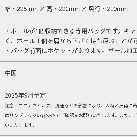
幅・225mm × 高・220mm × 奥行・210mm
お問合せ
・ボールが1個収納できる専用バッグです。キ
会社概要
く、ボール１個を肩から下げて持ち運ぶことが
・バッグ前面にポケットがあります。ボール加
中国
2025年9月予定
注意：コロナウイルス、流通などの影響により、入荷と出荷に
はサンブリッジの各SNSでご確認をお願いいたします。まだ、
いいたします。