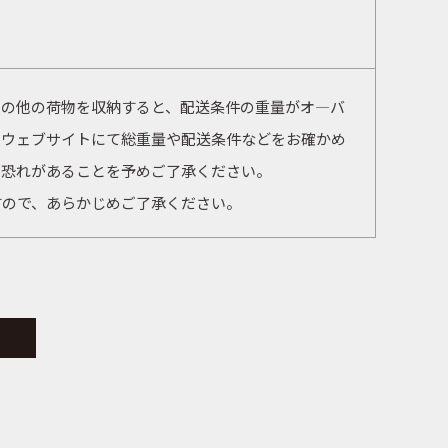
その他の荷物を収納すると、配送条件の重量がオ―バ
やウェブサイトにて総重量や配送条件などをお確かめ
る恐れがあることを予めご了承ください。
すので、あらかじめご了承ください。