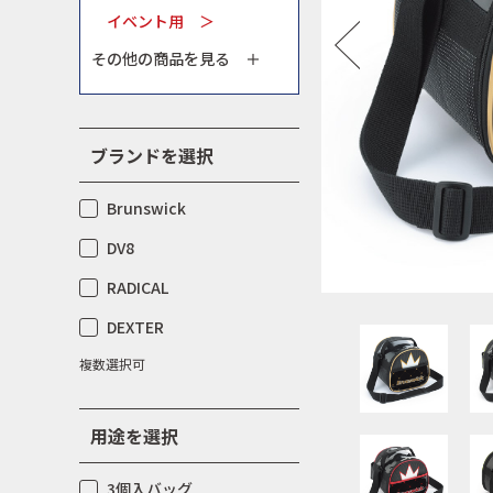
イベント用 ＞
その他の商品を見る ＋
ブランドを選択
Brunswick
DV8
RADICAL
DEXTER
複数選択可
用途を選択
3個入バッグ