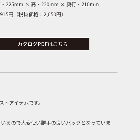
・225mm × 高・220mm × 奥行・210mm
,915
円（税抜価格：
2,650
円）
カタログPDFはこちら
ストアイテムです。
ているので大変使い勝手の良いバッグとなっていま