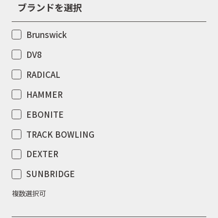
ブランドを選択
Brunswick
DV8
RADICAL
HAMMER
EBONITE
TRACK BOWLING
DEXTER
SUNBRIDGE
複数選択可