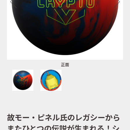
正面
故モー・ピネル氏のレガシーから
またひとつの伝説が生まれる！シ