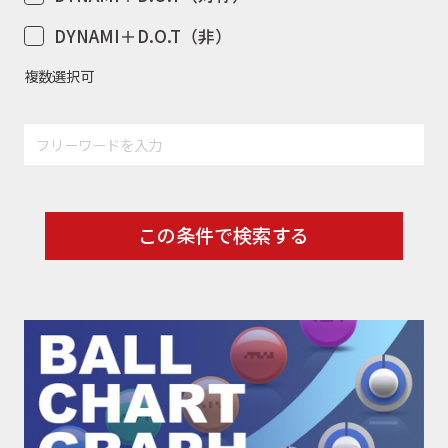
DYNAMI＋D.O.T（非）
複数選択可
この条件で検索する