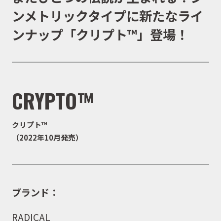
ンメトリックタイプに新たなライ
ンナップ「クリプト™」登場！
CRYPTO™
クリプト™
（2022年10月発売）
ブランド：
RADICAL