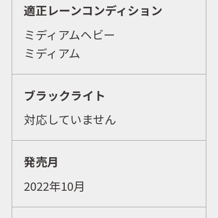
適正レーンコンディション
ミディアムヘビー
ミディアム
取扱商品
ブラックライト
取扱ブランド
対応していません
商品カタログ
発売月
取扱店舗
2022年10月