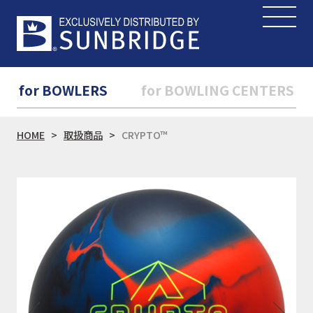
for BOWLERS
for BOWLING CENTERS
HOME
取扱商品
CRYPTO™