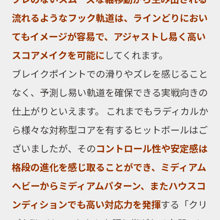
流れるようなフック軌道は、ラインどりにおい
てもイメージが容易で、アジャストし易く高い
スコアメイクを可能に
してくれます。
ブレイクポイントでの滑りやズレを感じること
なく、予測し易い軌道を確保できる実戦向きの
仕上がりといえます。 これまでも
ラディカル
か
ら様々な対称型コアを有するヒットボールはご
ざいましたが、
その
コントロール性や安定感は
格段の進化を感じ取ることができ、ミディアム
ヘビーからミディアムパターン
、またハウスコ
ンディションでも高い対応力を発揮
する「クリ