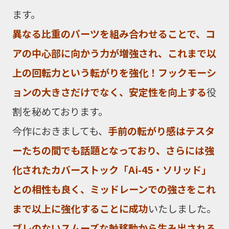
ます。
異なる比重のパーツを組み合わせることで、コ
アの中心部に向かう力が増強され、これまで以
上の回転力という転がりを強化！フックモーシ
ョンの大きさだけでなく、安定性を向上する
役
割を秘めております。
今作におきましても、
手前の転がり感はテスタ
ーたちの間でも話題となっており、さらには強
化されたカバーストック「Ai-45・ソリッド」
との相性も良く、ミッドレーンでの強さをこれ
まで以上に強化することに成功
いたしました。
ブレのないスムーズな軸移動から生み出される