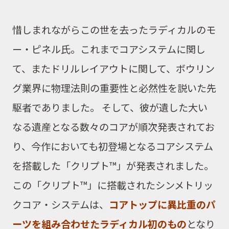
惜しまれながらこの世を去った
ラディカル
のモ
ー・ピネル氏。これまでコアシステムに関し
て、またドリルレイアウトに関して、ボウリン
グ業界に物理法則の重要性と必然性を説いた先
駆者でありました。 そして、
彼が遺した大い
なる遺産となる数々のコアが順次発表されてお
り、今作においても初登場となるコアシステム
を搭載した「クリプト™」が発表されました。
この「クリプト™」に搭載された
シンメトリッ
クコア・システム
は、
コアトップに異比重のパ
ーツを組み合わせたラディカル初のもの
となり