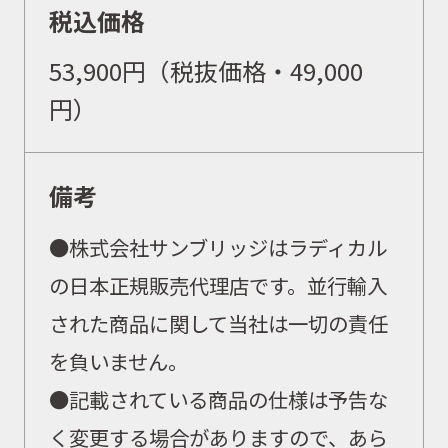
WEBショップ
税込価格
53,900円（税抜価格・49,000
ニュース
円）
イベント
備考
●
株式会社サンブリッジはラディカル
キャンペーン
の日本正規販売代理店です。並行輸入
された商品に関して当社は一切の責任
お問合せ
を負いません。
●記載されている商品の仕様は予告な
会社概要
く変更する場合がありますので、あら