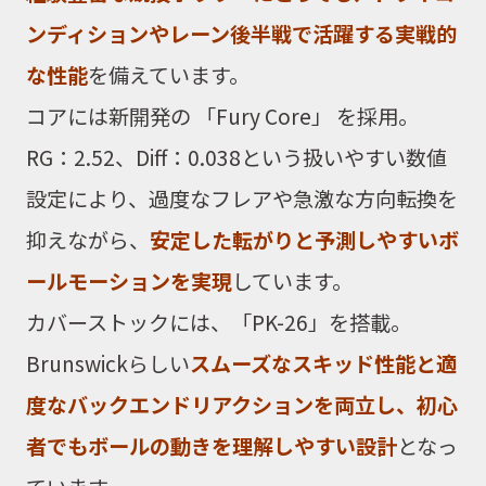
ンディションやレーン後半戦で活躍する実戦的
な性能
を備えています。
コアには新開発の 「Fury Core」 を採用。
RG：2.52、Diff：0.038という扱いやすい数値
設定により、過度なフレアや急激な方向転換を
抑えながら、
安定した転がりと予測しやすいボ
ールモーションを実現
しています。
カバーストックには、「PK-26」を搭載。
Brunswickらしい
スムーズなスキッド性能と適
度なバックエンドリアクションを両立し、初心
者でもボールの動きを理解しやすい設計
となっ