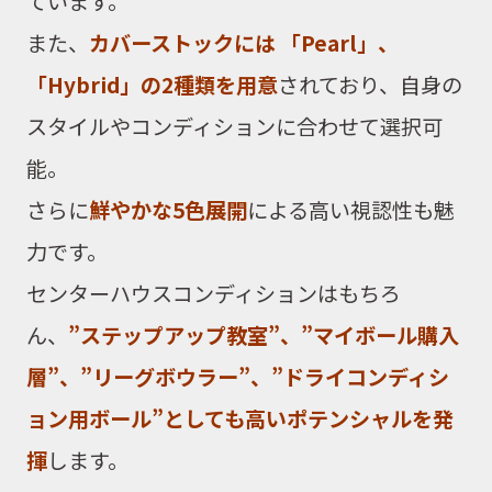
ています。
また、
カバーストックには 「Pearl」、
「Hybrid」の2種類を用意
されており、自身の
スタイルやコンディションに合わせて選択可
能。
さらに
鮮やかな5色展開
による高い視認性も魅
力です。
センターハウスコンディションはもちろ
ん、
”ステップアップ教室”、”マイボール購入
層”、”リーグボウラー”、”ドライコンディシ
ョン用ボール”としても高いポテンシャルを発
揮
します。