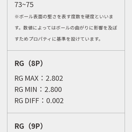
73~75
取扱商品
※ボール表面の堅さを表す度数を硬度といいま
す。数値によってはボールの曲がりに影響を及ぼ
取扱ブランド
すためプロパティに基準を設けています。
商品カタログ
RG（8P）
RG MAX：2.802
取扱店舗
RG MIN：2.800
RG DIFF：0.002
WEBショップ
RG（9P）
ニュース