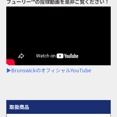
フューリー™の投球動画を是非ご覧ください！
▶BrunswickのオフィシャルYouTube
取扱商品