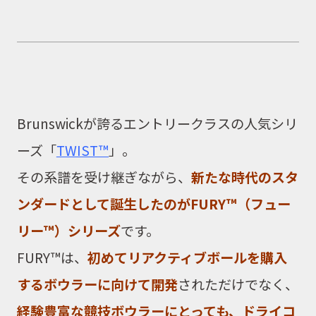
Brunswickが誇るエントリークラスの人気シリ
ーズ「
TWIST™
」。
その系譜を受け継ぎながら、
新たな時代のスタ
ンダードとして誕生したのがFURY™（フュー
リー™）シリーズ
です。
FURY™は、
初めてリアクティブボールを購入
するボウラーに向けて開発
されただけでなく、
経験豊富な競技ボウラーにとっても、ドライコ