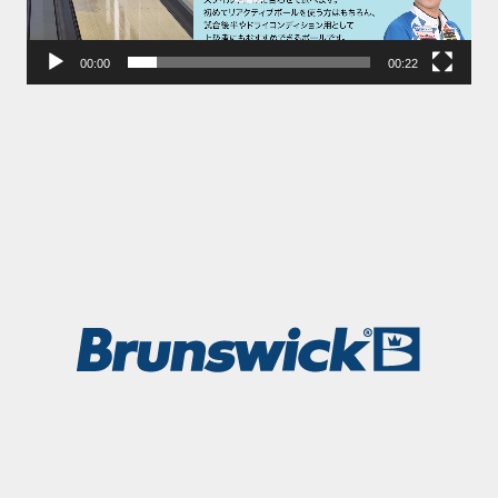
ー
ヤ
00:00
00:22
ー