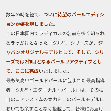
数年の時を経て、
ついに待望のパールエディシ
ョンが姿を現しました。
この日本国内で
ラディカル
の名前を多く知られ
るきっかけとなった「グル™」シリーズが、
ジ
ャパンオリジナルモデルとして、そして、シリ
ーズでは2作目となるパールリアクティブとし
て、ここに完成
いたしました。
最も気高いゴールドパールに包まれた最高指導
者「グル™・エターナル・パール」は、その独
自のコアシステムの実力をこのパールモデルに
おいても余すことなく搭載して、皆様にお届け