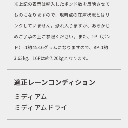
※上記の表示は輸入したポンド数を反映させて
取扱ブランド
ものになりますので、現時点の在庫状況とはリ
ンクしていません。恐れ入りますが、あらかじ
商品カタログ
めご了承の上ご参照ください。また、1P（ポン
ド）は約453.6グラムになりますので、8Pは約
取扱店舗
3.63kg、16Pは約7.26kgとなります。
WEBショップ
適正レーンコンディション
ミディアム
ニュース
ミディアムドライ