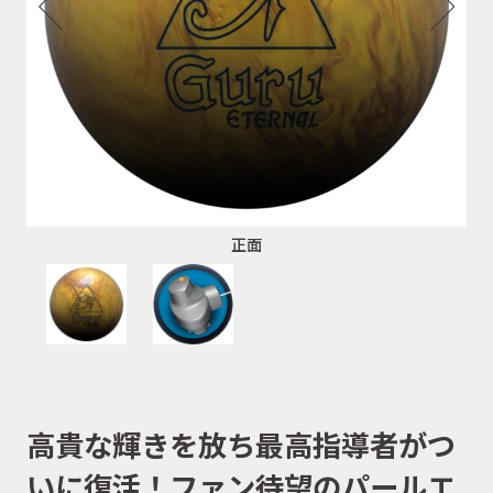
正面
高貴な輝きを放ち最高指導者がつ
いに復活！ファン待望のパールエ