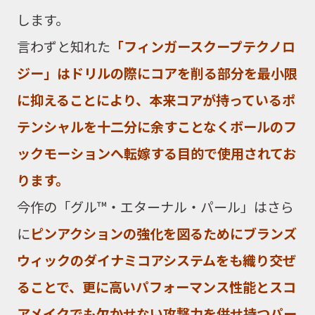
します。
言わずと知れた
「フィンガースクープテクノロ
ジー」はドリルの際にコアを削る部分を最小限
に抑えることにより、本来コアが持っているポ
テンシャルを十二分に余すことなくボールのフ
ックモーションへ転嫁する目的で使用されてお
ります。
今作の「グル™・エターナル・パール」はさら
に
ピンアクションの強化を図るためにブランズ
ウィックのダイナミコアシステムをも織り交ぜ
ることで、更に高いパフォーマンス性能とスコ
アメイクでも欠かせない攻撃力を併せ持つパー