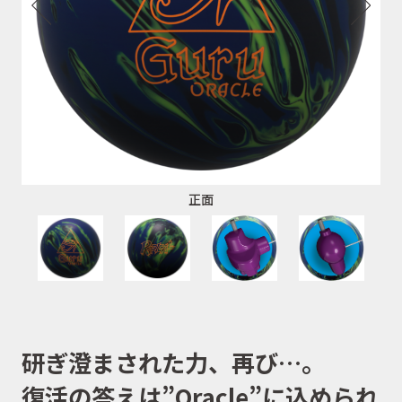
正面
研ぎ澄まされた力、再び…。
復活の答えは”Oracle”に込められ