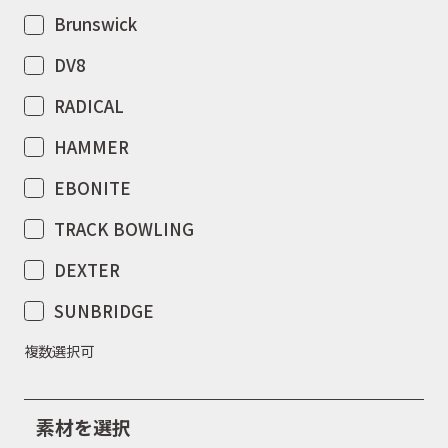
Brunswick
DV8
RADICAL
HAMMER
EBONITE
TRACK BOWLING
DEXTER
SUNBRIDGE
複数選択可
素材を選択