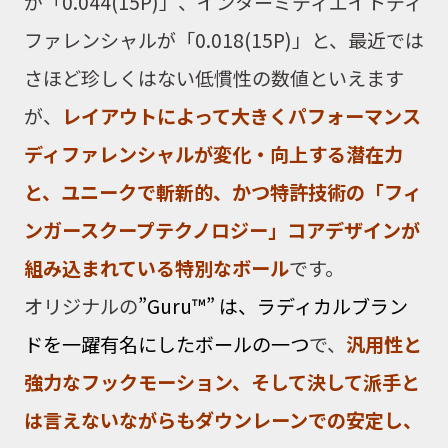
が「0.044(15P)」、インターミディエイトディ
ファレンシャルが「0.018(15P)」と、最近では
さほど珍しくはない低慣性の数値といえます
が、
レイアウトによって大きくパフォーマンス
ディファレンシャルが変化・向上する潜在力
と、ユニークで斬新的、かつ特許技術の「フィ
ンガースクープテクノロジー」コアデザインが
組み込まれている特別なボール
です。
オリジナルの
”Guru™” は、ラディカルブラン
ドを一躍有名にしたボールの一つ
で、
汎用性と
強力なフックモーション、そして決して派手と
は言えないながらもダウンレーンでの安定し、