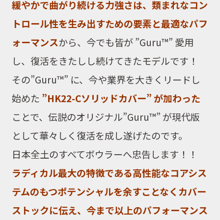
緩やかで曲がり続ける力強さは、類まれなコン
トロール性を生み出すための要素と最適なパフ
ォーマンス
から、今でも皆が ”Guru™” 愛用
し、復活をきたしし続けてきたモデルです！
その”Guru™” に、今や業界を大きくリードし
始めた
”HK22-Cソリッドカバー” が加わった
ことで、伝説のオリジナル”Guru™” が現代版
として華々しく復活を成し遂げたのです。
日本全土のすべてボウラーへ忠告します！！
ラディカル最大の特徴である高性能なコアシス
テムのもつポテンシャルを余すことなくカバー
ストックに伝え、今まで以上のパフォーマンス