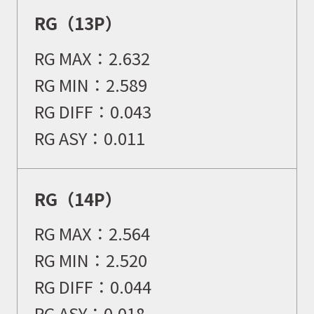
RG（13P）
RG MAX：
2.632
RG MIN：
2.589
RG DIFF：
0.043
RG ASY：
0.011
RG（14P）
RG MAX：
2.564
RG MIN：
2.520
RG DIFF：
0.044
RG ASY：
0.018