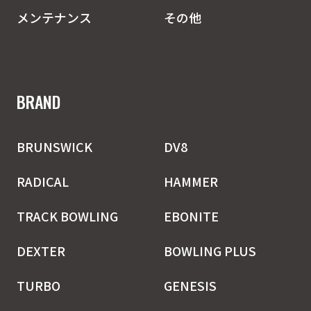
メンテナンス
その他
BRAND
BRUNSWICK
DV8
RADICAL
HAMMER
TRACK BOWLING
EBONITE
DEXTER
BOWLING PLUS
TURBO
GENESIS