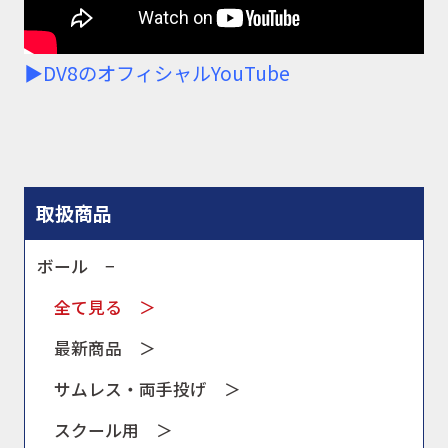
▶DV8のオフィシャルYouTube
取扱商品
ボール −
全て見る ＞
最新商品 ＞
サムレス・両手投げ ＞
スクール用 ＞