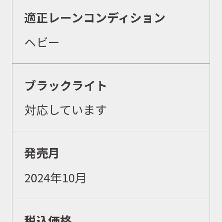
適正レーンコンディション
取扱ブランド
ヘビー
商品カタログ
ブラックライト
対応しています
取扱店舗
発売月
WEBショップ
2024年10月
ニュース
税込価格