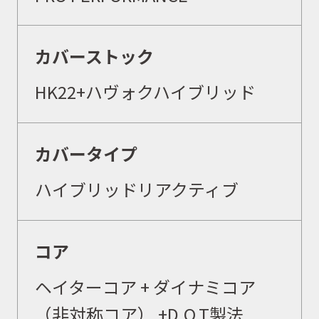
カバーストック
HK22
+
ハヴォクハイブリッド
カバータイプ
ハイブリッドリアクティブ
コア
ヘイターコア + ダイナミコア
（非対称コア） +D.O.T製法