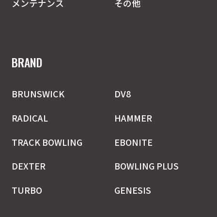
メンテナンス
その他
BRAND
BRUNSWICK
DV8
RADICAL
HAMMER
TRACK BOWLING
EBONITE
DEXTER
BOWLING PLUS
TURBO
GENESIS