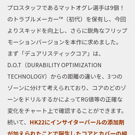
プロスタッフであるマットオグレ選手は9個！
の
トラブルメーカー™
（初代）を保有し、今回
よりスキッドを向上し、さらに鋭角なフリップ
モーションバージョンを本作に求めました。
まず
「デュアリスティックコア」
は、
D.O.T（DURABILITY OPTIMIZATION
TECHNOLOGY）からの距離の違いを、3つの
ゾーンに分けて考えられており、コアのどのゾ
ーンをドリルするかによってRG値等の正確な
変化をチャート上で確認することができます。
続いて、
HK22にインサイターパールの添加剤
が加えられたことで誕生したコアとカバーの組