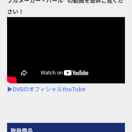
ブルメーカー・パール™の動画を是非ご覧くだ
さい！
▶DV8のオフィシャルYouTube
取扱商品