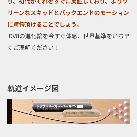
り、初代がそれをすでに実証しており、よりク
リーンなスキッドとバックエンドのモーション
に驚愕頂けることでしょう。
DV8
の進化論を今すぐ体感、世界基準をいち早
くご理解ください！
軌道イメージ図