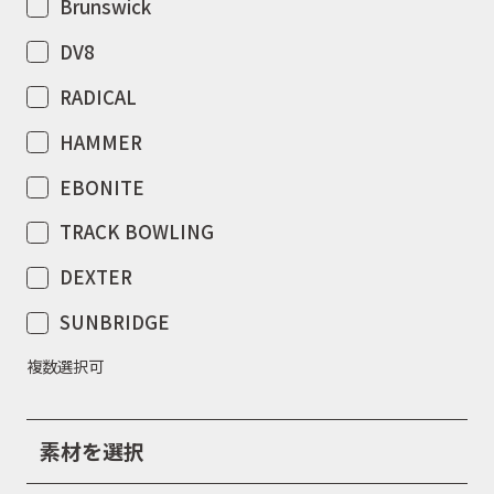
Brunswick
DV8
RADICAL
HAMMER
EBONITE
TRACK BOWLING
DEXTER
SUNBRIDGE
複数選択可
素材を選択