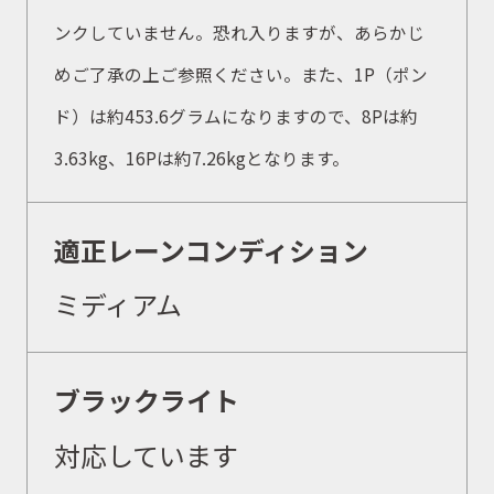
取扱商品
ンクしていません。恐れ入りますが、あらかじ
めご了承の上ご参照ください。また、1P（ポン
ド）は約453.6グラムになりますので、8Pは約
取扱ブランド
3.63kg、16Pは約7.26kgとなります。
商品カタログ
適正レーンコンディション
ミディアム
取扱店舗
ブラックライト
WEBショップ
対応しています
ニュース