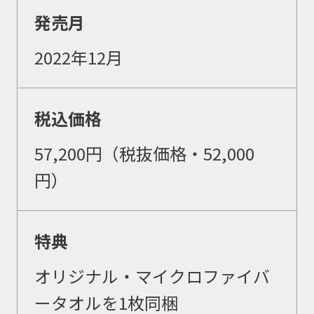
発売月
2022年12月
イベント
税込価格
キャンペーン
57,200円（税抜価格・52,000
お問合せ
円）
会社概要
特典
オリジナル・マイクロファイバ
ータオルを1枚同梱