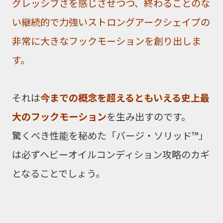
グレッシブさを感じさせつつ、終わることのな
い継続的で力強いストロングアークシェイプの
非常に大きなフックモーションを創り出しま
す。
それは
今までの概念を超えるともいえる史上最
大のフックモーション
を生み出すのです。
驚くべき性能を秘めた「バージ・ソリッド™」
は必ず
ヘビーオイルコンディション
攻略のカギ
となることでしょう。