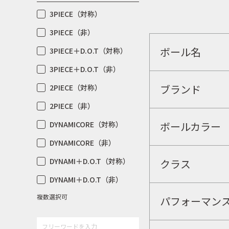
3PIECE（対称）
3PIECE（非）
ボール名
3PIECE＋D.O.T（対称）
3PIECE＋D.O.T（非）
ブランド
2PIECE（対称）
2PIECE（非）
DYNAMICORE（対称）
ボールカラー
DYNAMICORE（非）
DYNAMI＋D.O.T（対称）
クラス
DYNAMI＋D.O.T（非）
複数選択可
パフォーマン