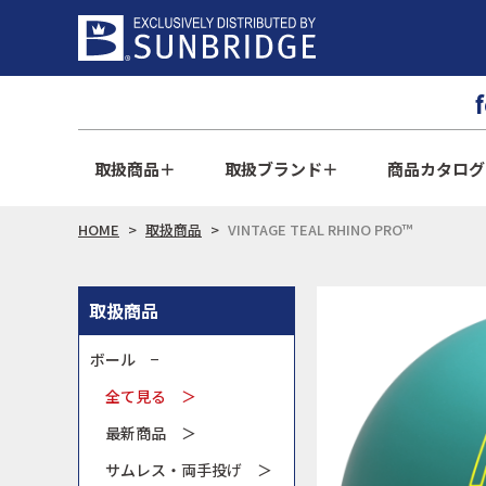
取扱商品
取扱ブランド
商品カタログ
HOME
取扱商品
VINTAGE TEAL RHINO PRO™
取扱商品
ボール −
全て見る ＞
最新商品 ＞
サムレス・両手投げ ＞