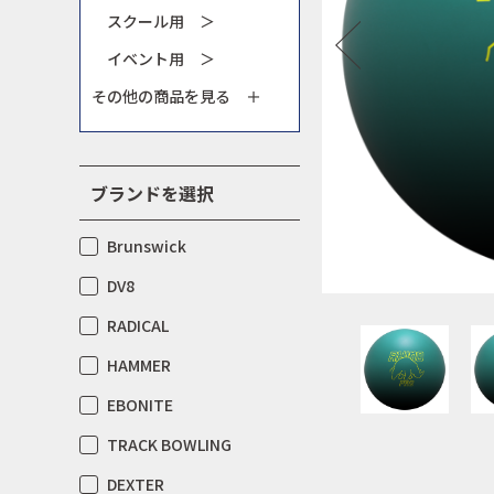
スクール用 ＞
イベント用 ＞
その他の商品を見る ＋
ブランドを選択
Brunswick
DV8
RADICAL
HAMMER
EBONITE
TRACK BOWLING
DEXTER