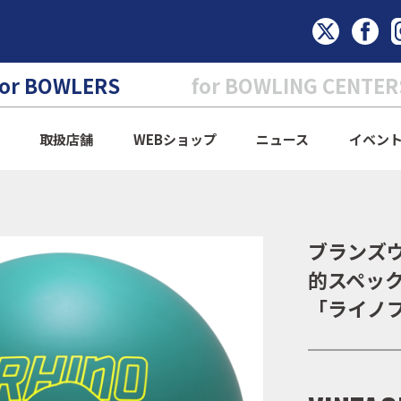
for BOWLERS
for BOWLING CENTER
取扱店舗
WEBショップ
ニュース
イベン
ブランズ
的スペッ
「ライノ