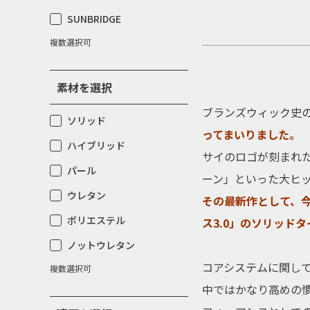
SUNBRIDGE
複数選択可
素材を選択
ブランズウィック
史
ソリッド
ってまいりました。
ハイブリッド
サイのロゴが刻まれ
パール
ーン」といった大ヒ
ウレタン
その最新作として、
ポリエステル
ス3.0」のソリッド
ノットウレタン
コアシステムに関し
複数選択可
中ではかなり高めの