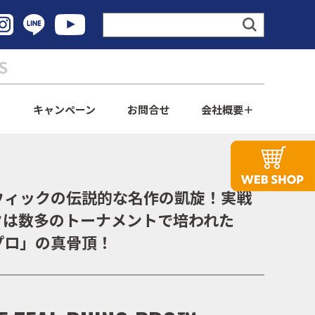
S
ト
キャンペーン
お問合せ
会社概要
ウィックの伝説的な名作の凱旋！実戦
クは数多のトーナメントで培われた
プロ」の真骨頂！