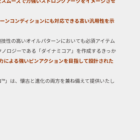
たスムーズで力強いストロングアークをイメージさせ
ーンコンディションにも対応できる高い汎用性を示
競技性の高いオイルパターンにおいても必須アイテム
クノロジーである「ダイナミコア」を作成するきっか
力による強いピンアクションを目指して設計された
ロ™」は、懐古と進化の両方を兼ね備えて提供いたし