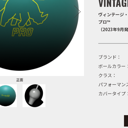
VINTAG
ヴィンテージ
プロ™
（2023年9月
ブランド：
ボールカラー
クラス：
正面
パフォーマン
カバータイプ