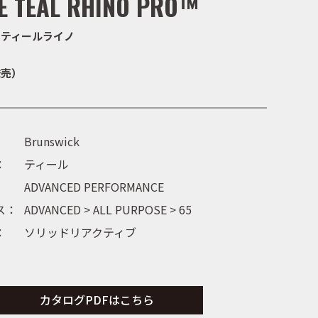
E TEAL RHINO PRO™
・ティールライノ
発売）
Brunswick
：
ティール
ADVANCED PERFORMANCE
ス：
ADVANCED
>
ALL PURPOSE
>
65
：
ソリッドリアクティブ
カタログPDFはこちら