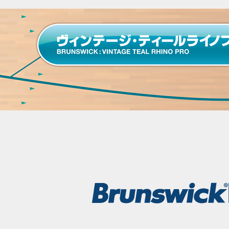
取扱商品
取扱ブランド
商品カタログ
取扱店舗
WEBショップ
ニュース