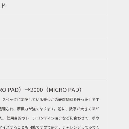
ッド
RO PAD）→2000（MICRO PAD）
、スペックに明記している幾つかの表面処理を行った上で工
処理され、摩擦力が強くなります。逆に、数字が大きくほど
また、使用目的やレーンコンディションなどに合わせて、ボウ
マイズすることも可能ですので是非、チャレンジしてみてく