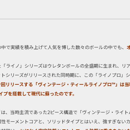
の中で実績を積み上げて人気を博した数々のボールの中でも、
た「ライノ」シリーズは
ウレタンボール
の全盛期に生まれ、リ
ットシリーズがリリースされた同時期に、この「ライノプロ」
今回リリースする「ヴィンテージ・ティールライノプロ™」は当
タイプを搭載して現代に蘇ったのです。
ては、当時主流であった2ピース構造で
「ヴィンテージ・ライト
慣性モーメントコアと、
ソリッドタイプ
とはいえ、強すぎないカ