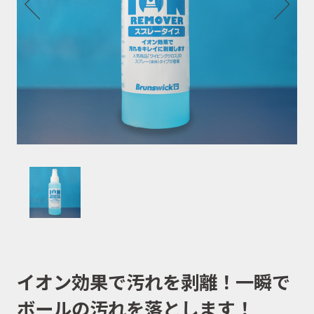
イオン効果で汚れを剥離！一瞬で
ボールの汚れを落とします！