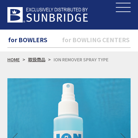
for BOWLERS
for BOWLING CENTERS
HOME
取扱商品
ION REMOVER SPRAY TYPE