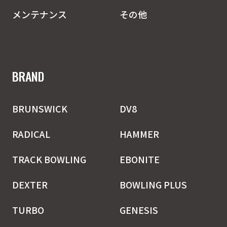
メンテナンス
その他
BRAND
BRUNSWICK
DV8
RADICAL
HAMMER
TRACK BOWLING
EBONITE
DEXTER
BOWLING PLUS
TURBO
GENESIS