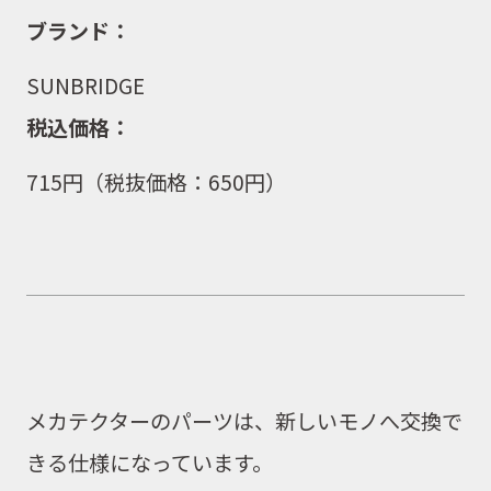
ブランド：
SUNBRIDGE
税込価格：
715
円（
税抜価格：650
円）
メカテクターのパーツは、
新しいモノへ交換で
きる仕様
になっています。