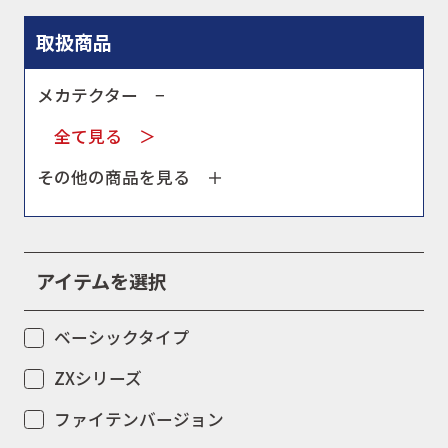
キャンペーン
取扱商品
メカテクター −
お問合せ
全て見る ＞
その他の商品を見る ＋
会社概要
アイテムを選択
ベーシックタイプ
ZXシリーズ
ファイテンバージョン