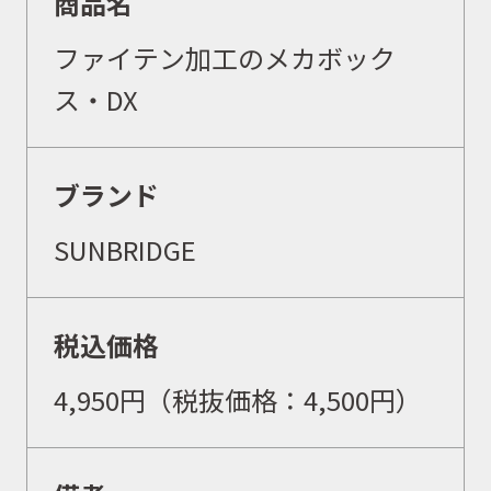
商品名
ファイテン加工のメカボック
ス・DX
ブランド
SUNBRIDGE
税込価格
4,950
円（
税抜価格：4,500
円）
取扱商品