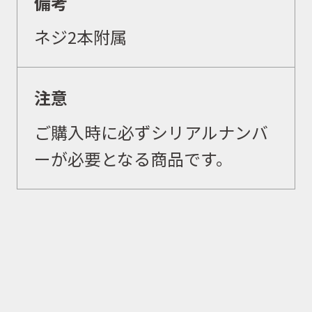
備考
取扱ブランド
ネジ2本附属
商品カタログ
注意
取扱店舗
ご購入時に必ずシリアルナンバ
ーが必要となる商品です。
WEBショップ
ニュース
イベント