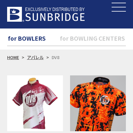
for BOWLERS
for BOWLING CENTERS
HOME
アパレル
DV8