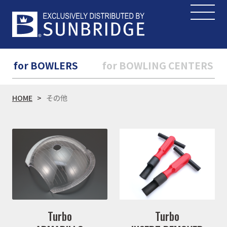
for BOWLERS
for BOWLING CENTERS
HOME
その他
Turbo
Turbo