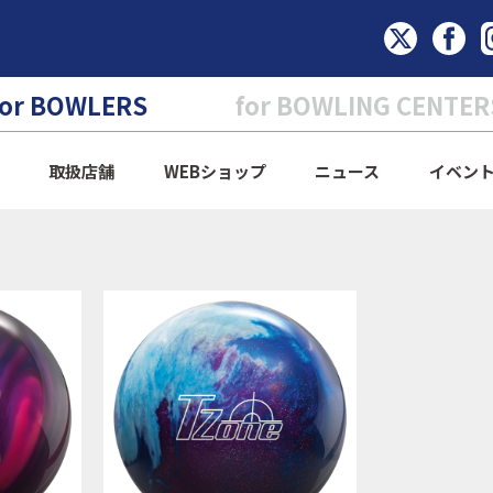
for BOWLERS
for BOWLING CENTER
取扱店舗
WEBショップ
ニュース
イベン