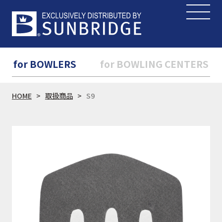
for BOWLERS
for BOWLING CENTERS
HOME
取扱商品
S9