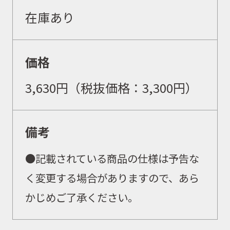
在庫あり
価格
取扱商品
3,630
円（税抜価格：
3,300
円）
取扱ブランド
備考
商品カタログ
●
記載されている商品の仕様は予告な
く変更する場合がありますので、あら
取扱店舗
かじめご了承ください。