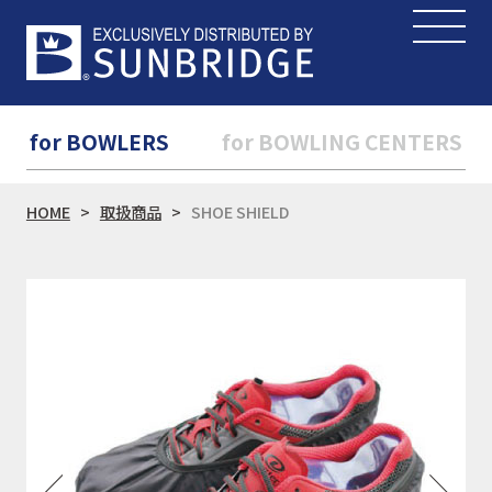
for BOWLERS
for BOWLING CENTERS
HOME
取扱商品
SHOE SHIELD