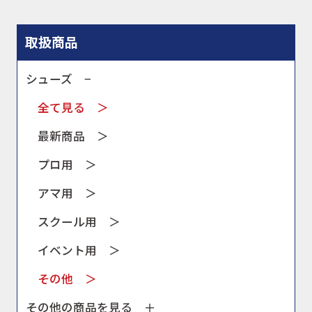
取扱商品
取扱商品
取扱ブランド
シューズ −
全て見る ＞
商品カタログ
最新商品 ＞
プロ用 ＞
取扱店舗
アマ用 ＞
スクール用 ＞
WEBショップ
イベント用 ＞
その他 ＞
ニュース
その他の商品を見る ＋