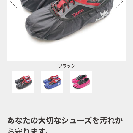
ブラック
あなたの大切なシューズを汚れか
ら守ります。