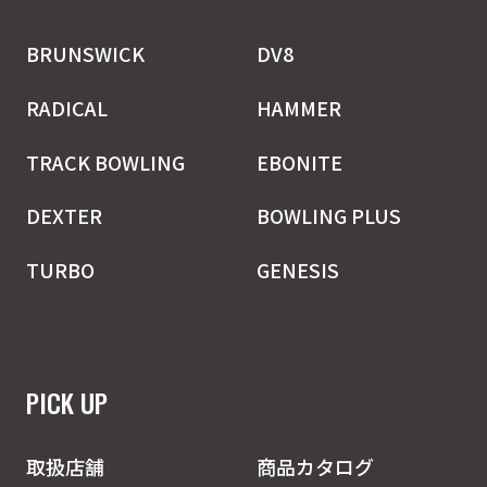
BRUNSWICK
DV8
RADICAL
HAMMER
TRACK BOWLING
EBONITE
DEXTER
BOWLING PLUS
TURBO
GENESIS
PICK UP
取扱店舗
商品カタログ