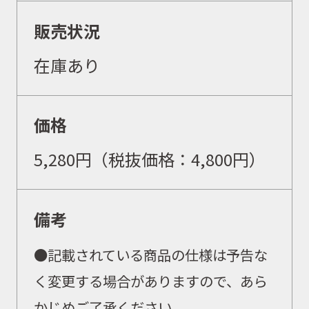
販売状況
在庫あり
取扱商品
価格
5,280
円（税抜価格：
4,800
円）
取扱ブランド
備考
商品カタログ
●
記載されている商品の仕様は予告な
く変更する場合がありますので、あら
取扱店舗
かじめご了承ください。