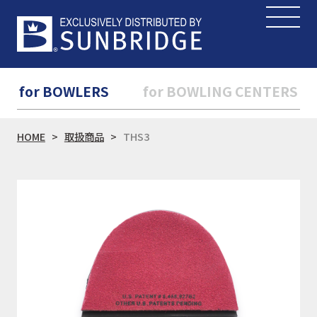
for BOWLERS
for BOWLING CENTERS
HOME
取扱商品
THS3