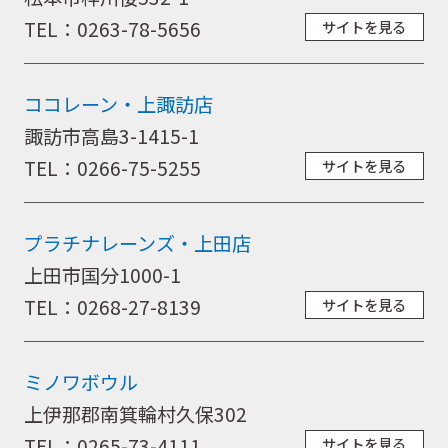
キャンペーン
TEL：0263-78-5656
サイトを見る
ココレーン・上諏訪店
お問合せ
諏訪市高島3-1415-1
TEL：0266-75-5255
サイトを見る
会社概要
プラチナレーンズ・上田店
上田市国分1000-1
TEL：0268-27-8139
サイトを見る
ミノワボウル
上伊那郡南箕輪村久保302
TEL：0265-73-4111
サイトを見る