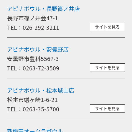
アピナボウル・長野篠ノ井店
長野市篠ノ井会47-1
TEL：026-292-3211
サイトを見る
アピナボウル・安曇野店
安曇野市豊科5567-3
TEL：0263-72-3509
サイトを見る
アピナボウル・松本城山店
取扱商品
松本市蟻ヶ崎1-6-21
TEL：0263-35-5700
サイトを見る
取扱ブランド
新飯田オークラボウル