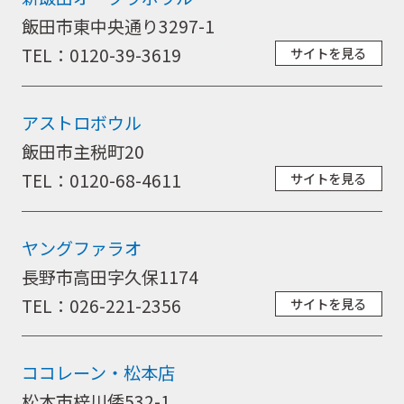
飯田市東中央通り3297-1
商品カタログ
TEL：0120-39-3619
サイトを見る
アストロボウル
取扱店舗
飯田市主税町20
TEL：0120-68-4611
サイトを見る
WEBショップ
ヤングファラオ
長野市高田字久保1174
ニュース
TEL：026-221-2356
サイトを見る
イベント
ココレーン・松本店
松本市梓川倭532-1