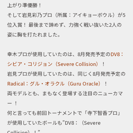
上がり準優勝
！
そして岩見彩乃プロ（所属：アイキョーボウル）が5
位入賞
！ 最後まで諦めず、力強く戦い抜いた2人の
姿に胸を打たれました
。
幸木プロが使用していたのは、8月発売予定の
DV8：
シビア・コリジョン（Severe Collision）
！
岩見プロが使用していたのは、同じく8月発売予定の
Radical：グル・オラクル（Guru Oracle）
！
両モデルとも、まもなく登場する注目のニューカマ
ー
！
何と言っても前回トーナメントで「寺下智香プロ」
が使用していたボールも”DV8：（Severe
Collision）！”