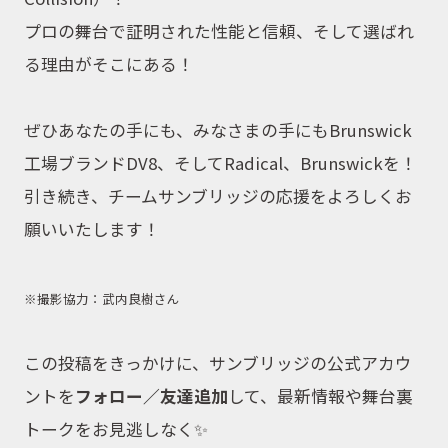
プロの舞台で証明された性能と信頼、そして選ばれ
る理由がそこにある！
ぜひあなたの手にも、みなさまの手にもBrunswick
工場ブランドDV8、そしてRadical、Brunswickを！
引き続き、チームサンブリッジの応援をよろしくお
願いいたします！
※撮影協力：武内良樹さん
この投稿をきっかけに、サンブリッジの公式アカウ
ントを
フォロー／友達追加
して、最新情報や舞台裏
トークをお見逃しなく✨