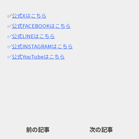
✅
公式Xはこちら
✅
公式FACEBOOKはこちら
取扱商品
✅
公式LINEはこちら
✅
公式INSTAGRAMはこちら
✅
公式YouTubeはこちら
取扱ブランド
商品カタログ
取扱店舗
前の記事
次の記事
WEBショップ