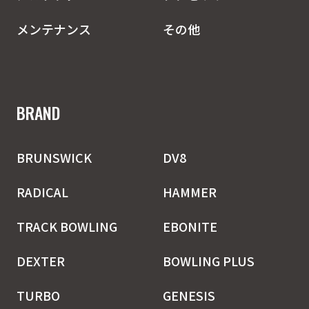
メンテナンス
その他
BRAND
BRUNSWICK
DV8
RADICAL
HAMMER
TRACK BOWLING
EBONITE
DEXTER
BOWLING PLUS
TURBO
GENESIS