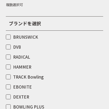
複数選択可
ブランドを選択
BRUNSWICK
DV8
RADICAL
HAMMER
TRACK Bowling
EBONITE
DEXTER
BOWLING PLUS