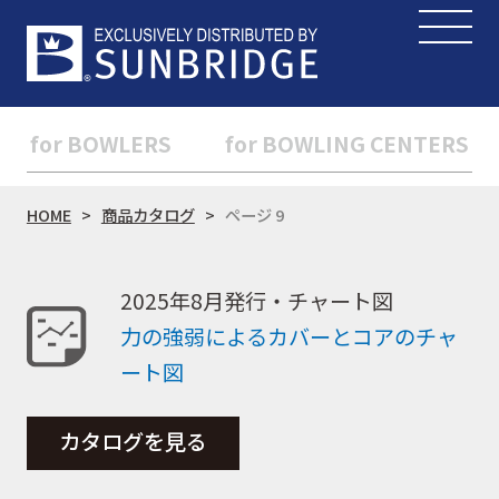
for BOWLERS
for BOWLING CENTERS
HOME
商品カタログ
ページ 9
2025年8月発行・チャート図
力の強弱によるカバーとコアのチャ
ート図
カタログを見る