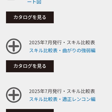
ート図
カタログを見る
2025年7月発行・スキル比較表
スキル比較表・曲がりの強弱編
カタログを見る
2025年7月発行・スキル比較表
スキル比較表・適正レンコン編