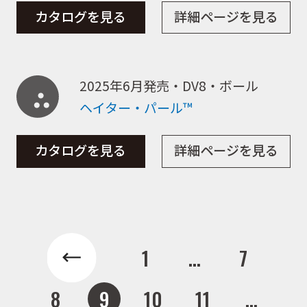
カタログを見る
詳細ページを見る
商品カタログ
2025年6月発売・DV8・ボール
取扱店舗
ヘイター・パール™
カタログを見る
詳細ページを見る
WEBショップ
ニュース
1
...
7
イベント
8
9
10
11
...