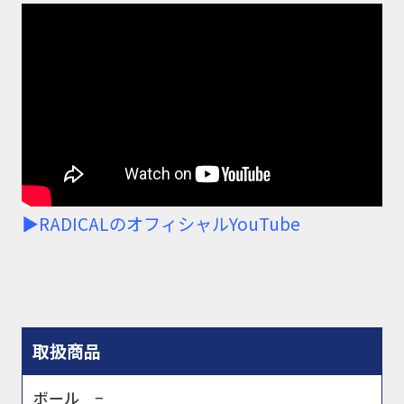
▶RADICALのオフィシャルYouTube
取扱商品
ボール −