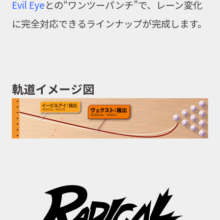
Evil Eye
との
“
ワンツーパンチ
”
で、レーン変化
に完全対応できるラインナップが完成します。
軌道イメージ図