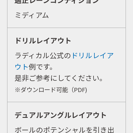
取扱商品
ミディアム
取扱ブランド
ドリルレイアウト
ラディカル公式の
ドリルレイア
商品カタログ
ウト
例です。
是非ご参考にしてください。
取扱店舗
※ダウンロード可能（PDF)
WEBショップ
デュアルアングルレイアウト
ボールのポテンシャルを引き出
ニュース