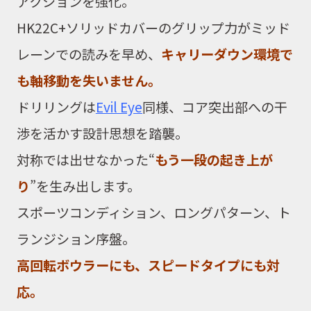
アクションを強化。
HK22C+
ソリッドカバーのグリップ力がミッド
レーンでの読みを早め、
キャリーダウン環境で
も軸移動を失いません。
ドリリングは
Evil Eye
同様、コア突出部への干
渉を活かす設計思想を踏襲。
対称では出せなかった
“
もう一段の起き上が
り
”
を生み出します。
スポーツコンディション、ロングパターン、ト
ランジション序盤。
高回転ボウラーにも、スピードタイプにも対
応。