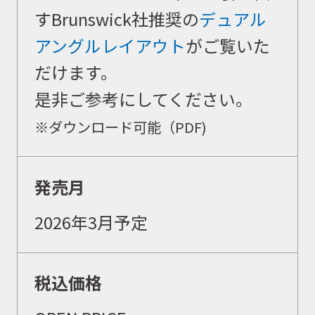
すBrunswick社推奨の
デュアル
アングルレイアウト
がご覧いた
イベント
だけます。
是非ご参考にしてください。
キャンペーン
※ダウンロード可能（PDF)
お問合せ
発売月
2026年3月予定
会社概要
税込価格