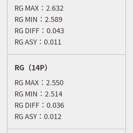
RG MAX：
2.632
RG MIN：
2.589
RG DIFF：
0.043
RG ASY：
0.011
RG（14P）
RG MAX：
2.550
RG MIN：
2.514
RG DIFF：
0.036
RG ASY：
0.012