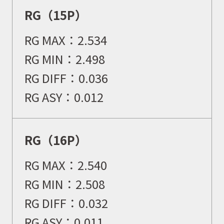
RG（15P）
RG MAX：
2.534
RG MIN：
2.498
RG DIFF：
0.036
RG ASY：
0.012
RG（16P）
RG MAX：
2.540
RG MIN：
2.508
RG DIFF：
0.032
RG ASY：
0.011