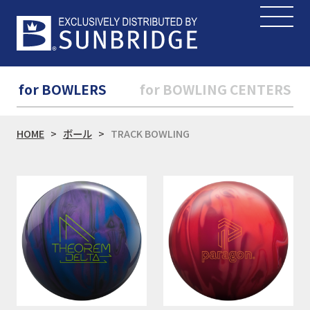
for BOWLERS
for BOWLING CENTERS
HOME
ボール
TRACK BOWLING