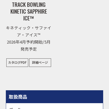
TRACK BOWLING
KINETIC SAPPHIRE
ICE™
キネティック・サファイ
ア・アイス™
2026年4月予約開始/5月
発売予定
カタログPDF
詳細ページ
取扱商品