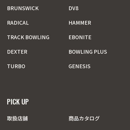
BRUNSWICK
DV8
RADICAL
HAMMER
TRACK BOWLING
EBONITE
DEXTER
BOWLING PLUS
TURBO
GENESIS
PICK UP
取扱店舗
商品カタログ