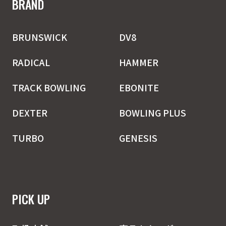
BRAND
BRUNSWICK
DV8
RADICAL
HAMMER
TRACK BOWLING
EBONITE
DEXTER
BOWLING PLUS
TURBO
GENESIS
PICK UP