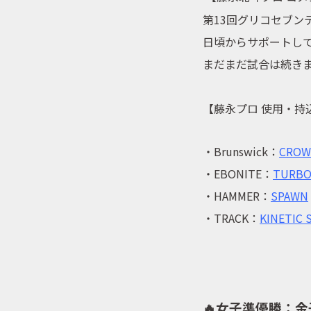
第13回グリコセブン
日頃からサポートし
まだまだ試合は続き
【藤永プロ 使用・持
・Brunswick：
CROW
・EBONITE：
TURBO
・HAMMER：
SPAWN
・TRACK：
KINETIC 
🔥女子準優勝：金