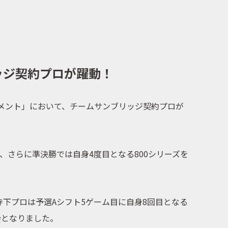
リッジ契約プロが躍動！
ナメント」において、チームサンブリッジ契約プロが
、さらに準決勝では自身4度目となる800シリーズを
下プロは予選Aシフト5ゲーム目に自身8回目となる
会となりました。