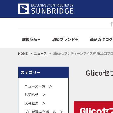
取扱商品
取扱ブランド
商品カタログ
HOME
ニュース
Glicoセブンティーンアイス杯 第13
Glic
カテゴリー
ニュース一覧 ＞
お知らせ ＞
大会結果 ＞
プロが選んだボール ＞