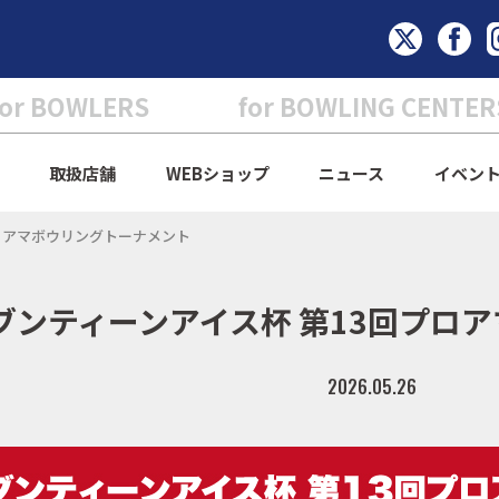
for BOWLERS
for BOWLING CENTER
取扱店舗
WEBショップ
ニュース
イベン
回プロアマボウリングトーナメント
oセブンティーンアイス杯 第13回プ
2026.05.26