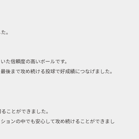
した。
ていた信頼度の高いボールです。
、最後まで攻め続ける投球で好成績につなげました。
切ることができました。
ィションの中でも安心して攻め続けることができまし