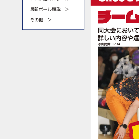
最新ボール解説 ＞
その他 ＞