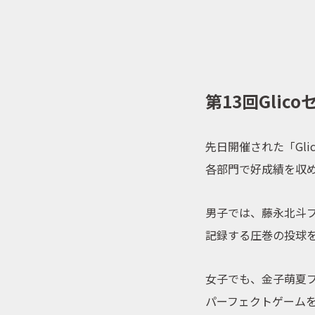
第13回Gli
先日開催された「Gl
各部門で好成績を収
男子では、藤永北斗プ
記録する圧巻の投球
女子でも、金子萌夏プ
パーフェクトゲーム