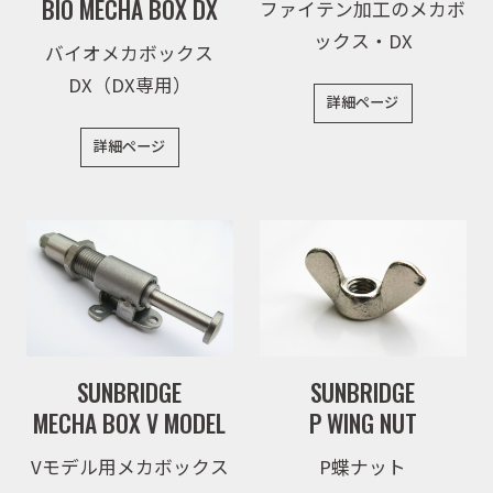
BIO MECHA BOX DX
ファイテン加工のメカボ
ックス・DX
バイオメカボックス
DX（DX専用）
詳細ページ
詳細ページ
SUNBRIDGE
SUNBRIDGE
MECHA BOX V MODEL
P WING NUT
Vモデル用メカボックス
P蝶ナット