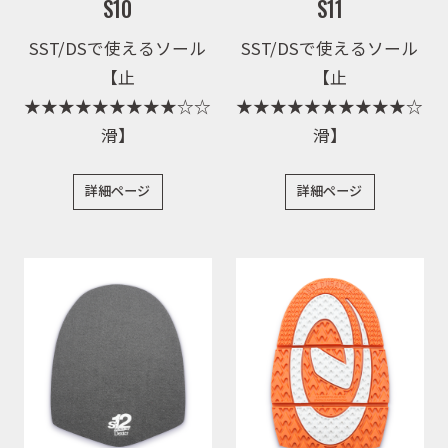
S10
S11
SST/DSで使えるソール
SST/DSで使えるソール
取扱店舗
【止
【止
★★★★★★★★★☆☆
★★★★★★★★★★☆
滑】
滑】
WEBショップ
詳細ページ
詳細ページ
ニュース
イベント
キャンペーン