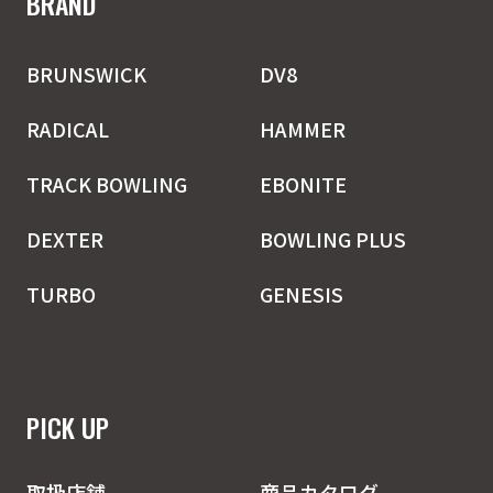
BRAND
BRUNSWICK
DV8
RADICAL
HAMMER
TRACK BOWLING
EBONITE
DEXTER
BOWLING PLUS
TURBO
GENESIS
PICK UP
取扱店舗
商品カタログ