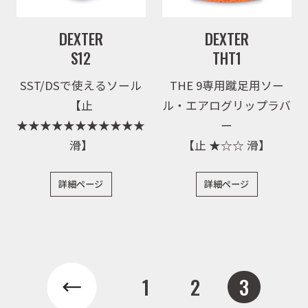
お問合せ
DEXTER
DEXTER
S12
THT1
会社概要
SST/DSで使えるソール
THE 9専用蹴足用ソー
【止
ル・エアログリップラバ
★★★★★★★★★★★
ー
滑】
【止 ★☆☆ 滑】
詳細ページ
詳細ページ
1
2
3