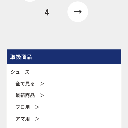
4
取扱商品
シューズ −
全て見る ＞
最新商品 ＞
プロ用 ＞
アマ用 ＞